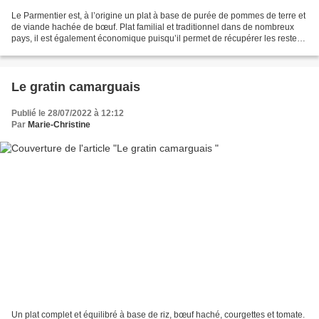
Le Parmentier est, à l’origine un plat à base de purée de pommes de terre et
de viande hachée de bœuf. Plat familial et traditionnel dans de nombreux
pays, il est également économique puisqu’il permet de récupérer les restes
de viandes d’un rôti ou d’un...
Le gratin camarguais
Publié le 28/07/2022 à 12:12
Par
Marie-Christine
Un plat complet et équilibré à base de riz, bœuf haché, courgettes et tomate.