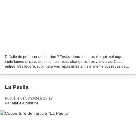
Difficile de préparer une terrine ? Testez donc cette recette qui mélange
truite fumée et pavé de truite frais, vous changerez très vite d’avis. Cette
entrée, très légère, sublimera vos repas entre amis et même vos repas de
Fêtes. Vous pourrez utiliser,...
La Paella
Publié le 01/08/2024 à 15:17
Par
Marie-Christine