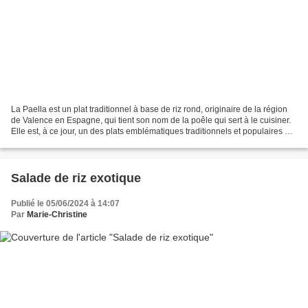
La Paella est un plat traditionnel à base de riz rond, originaire de la région
de Valence en Espagne, qui tient son nom de la poêle qui sert à le cuisiner.
Elle est, à ce jour, un des plats emblématiques traditionnels et populaires en
particulier dans...
Salade de riz exotique
Publié le 05/06/2024 à 14:07
Par
Marie-Christine