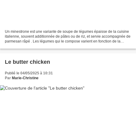
Un minestrone est une variante de soupe de légumes épaisse de la cuisine
italienne, souvent additionnée de pâtes ou de riz, et servie accompagnée de
parmesan râpé . Les légumes qui le compose varient en fonction de la
saison : carottes, poireaux, courgettes,...
Le butter chicken
Publié le 04/05/2025 à 10:31
Par
Marie-Christine