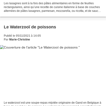
Les lasagnes sont à la fois des pâtes alimentaires en forme de feuilles
rectangulaires, ainsi qu’une recette de cuisine italienne à base de couches
alternées de pâtes lasagnes, parmesan, mozzarella, ou ricotta, et de sauce
bolognaise ou sauce béchamel,...
Le Waterzooï de poissons
Publié le 05/11/2021 à 14:05
Par
Marie-Christine
Le waterzooï est une soupe-repas mijotée originaire de Gand en Belgique à