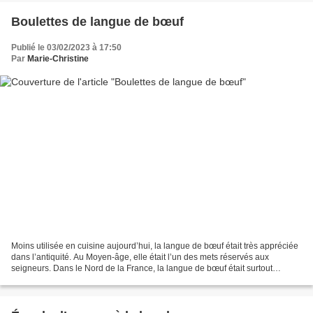
Boulettes de langue de bœuf
Publié le 03/02/2023 à 17:50
Par
Marie-Christine
Moins utilisée en cuisine aujourd’hui, la langue de bœuf était très appréciée
dans l’antiquité. Au Moyen-âge, elle était l’un des mets réservés aux
seigneurs. Dans le Nord de la France, la langue de bœuf était surtout
appréciée en entrée. Elle constituait...