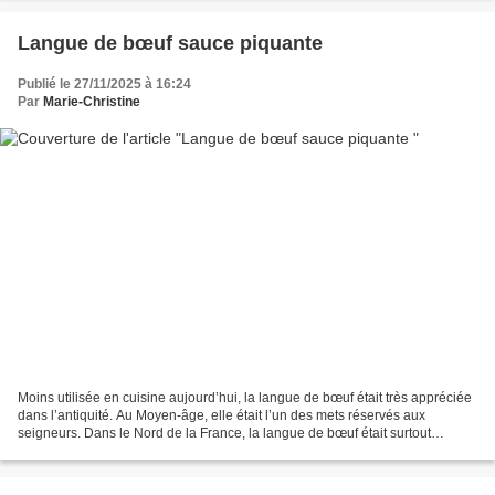
Langue de bœuf sauce piquante
Publié le 27/11/2025 à 16:24
Par
Marie-Christine
Moins utilisée en cuisine aujourd’hui, la langue de bœuf était très appréciée
dans l’antiquité. Au Moyen-âge, elle était l’un des mets réservés aux
seigneurs. Dans le Nord de la France, la langue de bœuf était surtout
appréciée en entrée. Elle constituait...