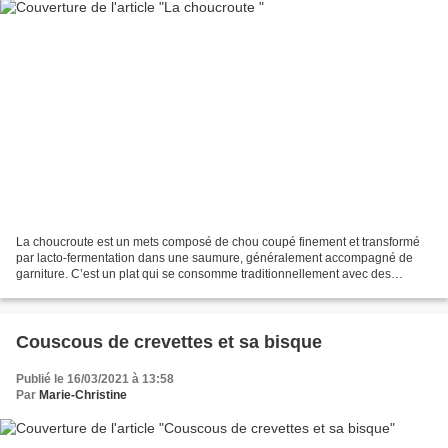
La choucroute est un mets composé de chou coupé finement et transformé
par lacto-fermentation dans une saumure, généralement accompagné de
garniture. C’est un plat qui se consomme traditionnellement avec des
variantes locales. L’origine du mot « choucroute...
Couscous de crevettes et sa bisque
Publié le 16/03/2021 à 13:58
Par
Marie-Christine