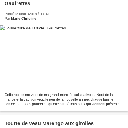
Gaufrettes
Publié le 08/01/2018 à 17:41
Par
Marie-Christine
Cette recette me vient de ma grand-mère. Je suis native du Nord de la
France et la tradition veut, le jour de la nouvelle année, chaque famille
confectionne des gaufrettes qu’elle offre à tous ceux qui viennent présenter
leurs vœux. Au fil du temps, la...
Tourte de veau Marengo aux girolles