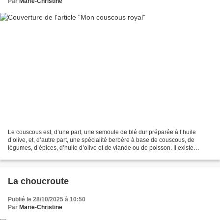
Par
Marie-Christine
Le couscous est, d’une part, une semoule de blé dur préparée à l’huile
d’olive, et, d’autre part, une spécialité berbère à base de couscous, de
légumes, d’épices, d’huile d’olive et de viande ou de poisson. Il existe
tellement de recettes différentes...
La choucroute
Publié le 28/10/2025 à 10:50
Par
Marie-Christine