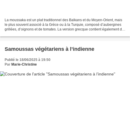
La moussaka est un plat traditionnel des Balkans et du Moyen-Orient, mais
le plus souvent associé à la Grèce ou à la Turquie, composé d’aubergines
grillées, d’oignons et de tomates. La version grecque contient également de
la viande hachée de mouton....
Samoussas végétariens à l’indienne
Publié le 18/06/2025 à 19:50
Par
Marie-Christine