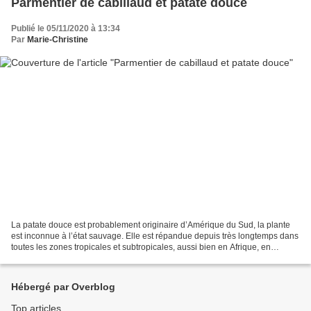
Parmentier de cabillaud et patate douce
Publié le 05/11/2020 à 13:34
Par
Marie-Christine
La patate douce est probablement originaire d’Amérique du Sud, la plante
est inconnue à l’état sauvage. Elle est répandue depuis très longtemps dans
toutes les zones tropicales et subtropicales, aussi bien en Afrique, en
Amérique, qu’en Océanie et Asie....
Hébergé par Overblog
Top articles