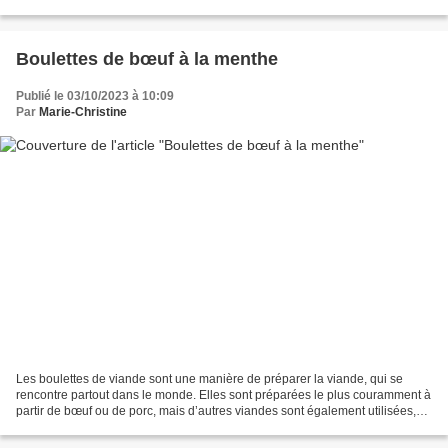
recette traditionnelle thaïlandaise....
Boulettes de bœuf à la menthe
Publié le 03/10/2023 à 10:09
Par
Marie-Christine
Les boulettes de viande sont une manière de préparer la viande, qui se
rencontre partout dans le monde. Elles sont préparées le plus couramment à
partir de bœuf ou de porc, mais d’autres viandes sont également utilisées,
tout comme des légumes ou du poisson....