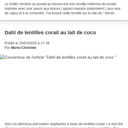
Le butter chicken ou poulet au beurre est une recette indienne de poulet
réalisée avec une sauce aux épices ( garam masala notamment ), aux noix
de cajou et à la coriandre. J’ai trouvé cette recette sur le site de “ Hervé
cuisine “. Ingrédients pour 4...
Dahl de lentilles corail au lait de coco
Publié le 20/03/2025 à 17:36
Par
Marie-Christine
Voici un délicieux plat indien végétarien à base de lentilles corail. Le mot dal