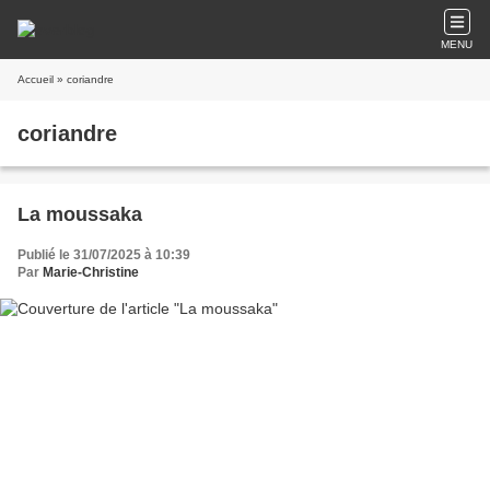
MENU
Accueil
» coriandre
coriandre
La moussaka
Publié le 31/07/2025 à 10:39
Par
Marie-Christine