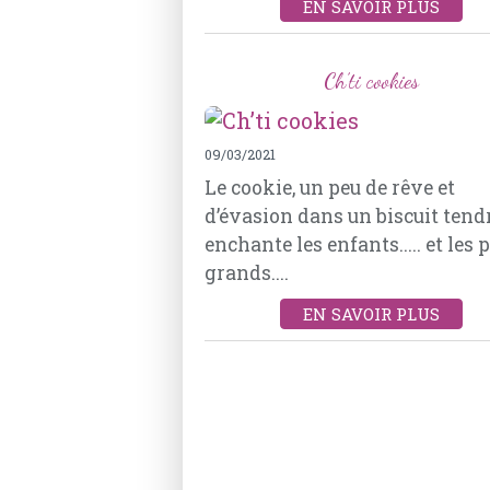
EN SAVOIR PLUS
Ch’ti cookies
09/03/2021
Le cookie, un peu de rêve et
d’évasion dans un biscuit tend
enchante les enfants..... et les 
grands....
EN SAVOIR PLUS