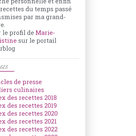
che personnelle et enfin
 recettes du temps passé
nsmises par ma grand-
e.
 le profil de
Marie-
istine
sur le portail
rblog
GES
icles de presse
liers culinaires
ex des recettes 2018
ex des recettes 2019
ex des recettes 2020
ex des recettes 2021
ex des recettes 2022