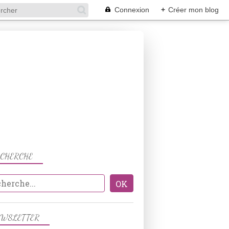
Connexion
+
Créer mon blog
ECHERCHE
BISCUITS
EWSLETTER
CHOCOLAT