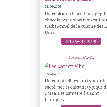
08/06/2026
Un cookie ou biscuit aux pépit
chocolat est un petit biscuit r
traditionnel de la cuisine des 
Unis...
EN SAVOIR PLUS
Les canistrellis
28/02/2023
Un canistrelli est un type de bi
sucré , sec et cassant typique d
Corse. Les canistrellis sont
fabriqués...