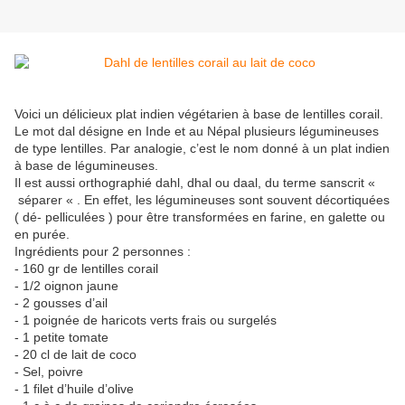
Voici un délicieux plat indien végétarien à base de lentilles corail.
Le mot dal désigne en Inde et au Népal plusieurs légumineuses
de type lentilles. Par analogie, c’est le nom donné à un plat indien
à base de légumineuses.
Il est aussi orthographié dahl, dhal ou daal, du terme sanscrit «
séparer « . En effet, les légumineuses sont souvent décortiquées
( dé- pelliculées ) pour être transformées en farine, en galette ou
en purée.
Ingrédients pour 2 personnes :
- 160 gr de lentilles corail
- 1/2 oignon jaune
- 2 gousses d’ail
- 1 poignée de haricots verts frais ou surgelés
- 1 petite tomate
- 20 cl de lait de coco
- Sel, poivre
- 1 filet d’huile d’olive