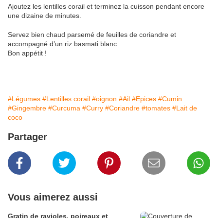
Ajoutez les lentilles corail et terminez la cuisson pendant encore
une dizaine de minutes.
Servez bien chaud parsemé de feuilles de coriandre et
accompagné d’un riz basmati blanc.
Bon appétit !
#Légumes
#Lentilles corail
#oignon
#Ail
#Epices
#Cumin
#Gingembre
#Curcuma
#Curry
#Coriandre
#tomates
#Lait de
coco
Partager
Vous aimerez aussi
Gratin de ravioles, poireaux et