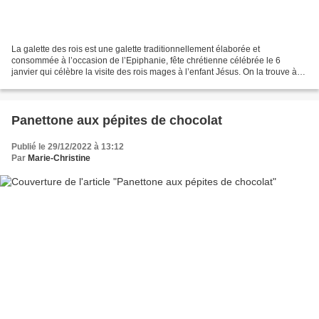
La galette des rois est une galette traditionnellement élaborée et
consommée à l’occasion de l’Epiphanie, fête chrétienne célébrée le 6
janvier qui célèbre la visite des rois mages à l’enfant Jésus. On la trouve à
présent partout du 1e décembre au 31...
Panettone aux pépites de chocolat
Publié le 29/12/2022 à 13:12
Par
Marie-Christine