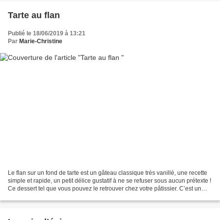
Tarte au flan
Publié le 18/06/2019 à 13:21
Par
Marie-Christine
Le flan sur un fond de tarte est un gâteau classique très vanillé, une recette
simple et rapide, un petit délice gustatif à ne se refuser sous aucun prétexte !
Ce dessert tel que vous pouvez le retrouver chez votre pâtissier. C’est un
gâteau au parfum...