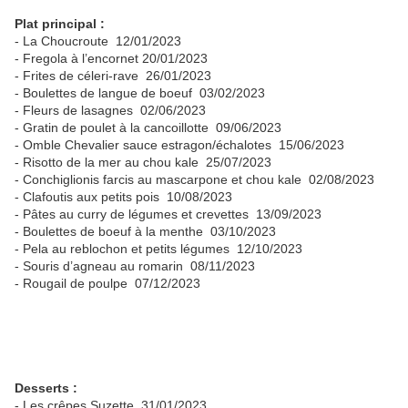
Plat principal :
- La Choucroute 12/01/2023
- Fregola à l’encornet 20/01/2023
- Frites de céleri-rave 26/01/2023
- Boulettes de langue de boeuf 03/02/2023
- Fleurs de lasagnes 02/06/2023
- Gratin de poulet à la cancoillotte 09/06/2023
- Omble Chevalier sauce estragon/échalotes 15/06/2023
- Risotto de la mer au chou kale 25/07/2023
- Conchiglionis farcis au mascarpone et chou kale 02/08/2023
- Clafoutis aux petits pois 10/08/2023
- Pâtes au curry de légumes et crevettes 13/09/2023
- Boulettes de boeuf à la menthe 03/10/2023
- Pela au reblochon et petits légumes 12/10/2023
- Souris d’agneau au romarin 08/11/2023
- Rougail de poulpe 07/12/2023
Desserts :
- Les crêpes Suzette 31/01/2023