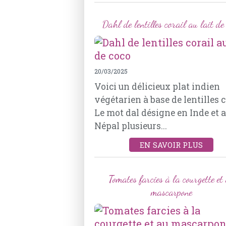
Dahl de lentilles corail au lait de
20/03/2025
Voici un délicieux plat indien
végétarien à base de lentilles c
Le mot dal désigne en Inde et 
Népal plusieurs...
EN SAVOIR PLUS
Tomates farcies à la courgette et
mascarpone