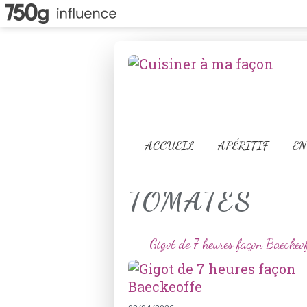
ACCUEIL
APÉRITIF
EN
TOMATES
Gigot de 7 heures façon Baeckeof