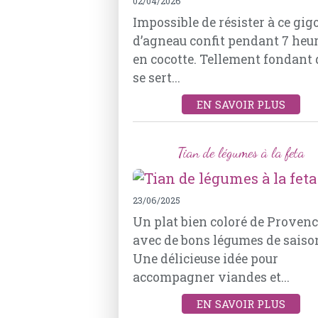
02/04/2026
Impossible de résister à ce gig
d’agneau confit pendant 7 heu
en cocotte. Tellement fondant q
se sert...
EN SAVOIR PLUS
Tian de légumes à la feta
23/06/2025
Un plat bien coloré de Proven
avec de bons légumes de saiso
Une délicieuse idée pour
accompagner viandes et...
EN SAVOIR PLUS