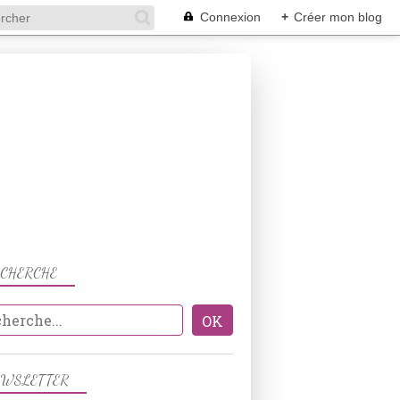
Connexion
+
Créer mon blog
ECHERCHE
BOEUF
EWSLETTER
VIANDES