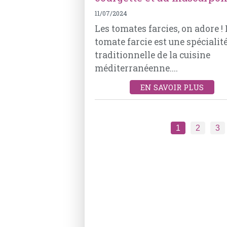
11/07/2024
Les tomates farcies, on adore !
tomate farcie est une spécialit
traditionnelle de la cuisine
méditerranéenne....
EN SAVOIR PLUS
1
2
3