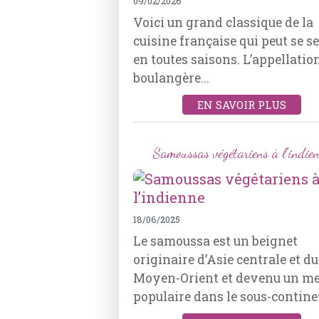
09/02/2026
Voici un grand classique de la
cuisine française qui peut se s
en toutes saisons. L’appellation
boulangère...
EN SAVOIR PLUS
Samoussas végétariens à l’indie
18/06/2025
Le samoussa est un beignet
originaire d’Asie centrale et du
Moyen-Orient et devenu un me
populaire dans le sous-continen