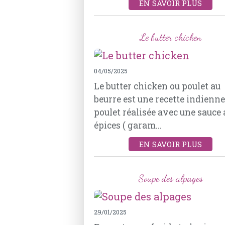
EN SAVOIR PLUS
Le butter chicken
04/05/2025
Le butter chicken ou poulet au
beurre est une recette indienne
poulet réalisée avec une sauce
épices ( garam...
EN SAVOIR PLUS
Soupe des alpages
29/01/2025