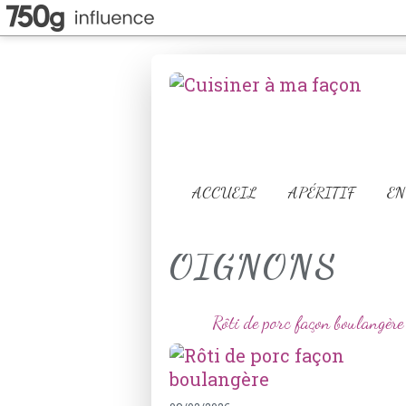
ACCUEIL
APÉRITIF
EN
OIGNONS
Rôti de porc façon boulangère