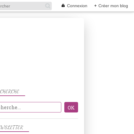
Connexion
+
Créer mon blog
ECHERCHE
BOEUF
EWSLETTER
VIANDES