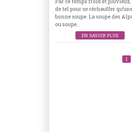
Par ce temps froid et pluvieux,
de tel pour se réchauffer qu’un
bonne soupe. La soupe des Alp
ou soupe...
EN SAVOIR PLUS
1