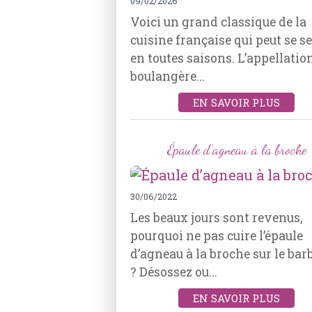
09/02/2026
Voici un grand classique de la
cuisine française qui peut se s
en toutes saisons. L’appellation
boulangère...
EN SAVOIR PLUS
Épaule d’agneau à la broche
30/06/2022
Les beaux jours sont revenus,
pourquoi ne pas cuire l’épaule
d’agneau à la broche sur le bar
? Désossez ou...
EN SAVOIR PLUS