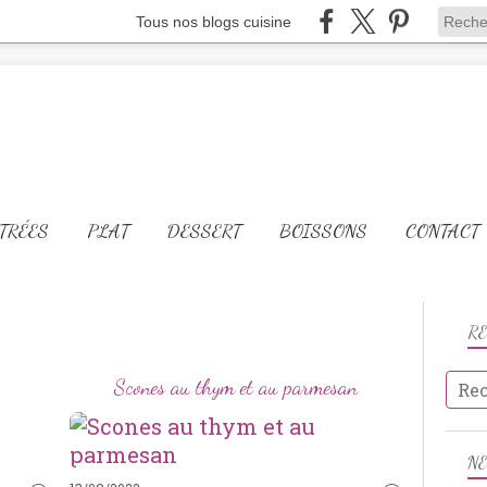
Tous nos blogs cuisine
TRÉES
PLAT
DESSERT
BOISSONS
CONTACT
R
Scones au thym et au parmesan
OIGNONS
N
POMME DE TERRE