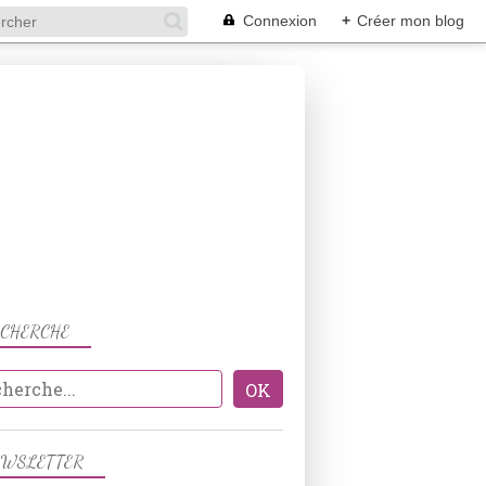
Connexion
+
Créer mon blog
ECHERCHE
BISCUITS APÉRITIF
EWSLETTER
PARMESAN