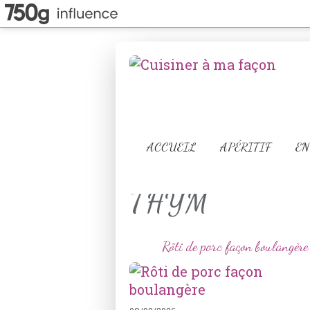
ACCUEIL
APÉRITIF
EN
THYM
Rôti de porc façon boulangère