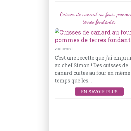
Cuisses de canard au four, pomme
terres fondantes
20/10/2021
C’est une recette que j’ai empru
au chef Simon ! Des cuisses de
canard cuites au four en même
temps que les...
EN SAVOIR PLUS