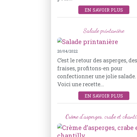
EN SAVOIR PLUS
Salade printanière
20/04/2022
C’est le retour des asperges, de
fraises, profitons-en pour
confectionner une jolie salade.
Voici une recette...
EN SAVOIR PLUS
Crème d’asperges, crabe et chanti