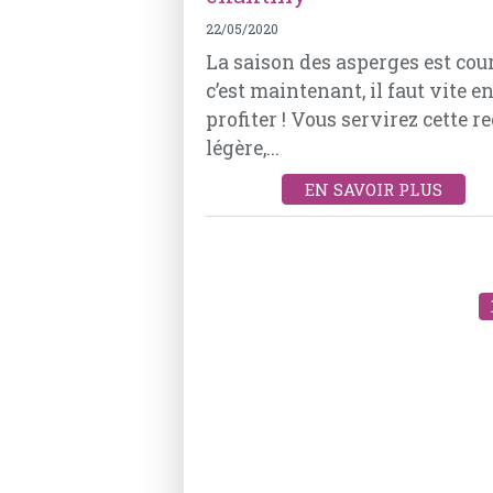
22/05/2020
La saison des asperges est cour
c’est maintenant, il faut vite e
profiter ! Vous servirez cette re
légère,...
EN SAVOIR PLUS