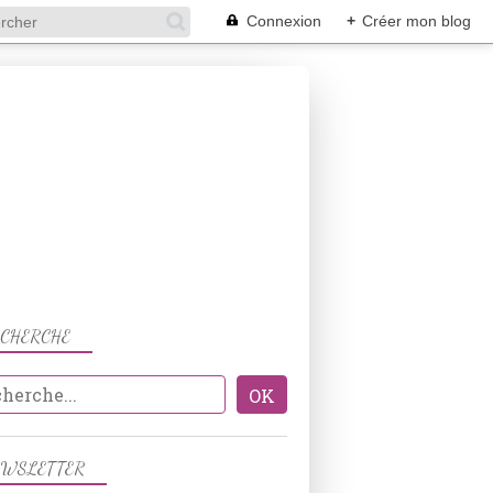
Connexion
+
Créer mon blog
ECHERCHE
EWSLETTER
ENTRÉES FROIDES