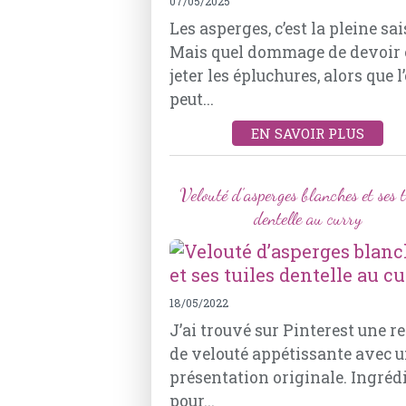
07/05/2025
Les asperges, c’est la pleine sa
Mais quel dommage de devoir
jeter les épluchures, alors que l
peut...
EN SAVOIR PLUS
Velouté d’asperges blanches et ses t
dentelle au curry
18/05/2022
J’ai trouvé sur Pinterest une re
de velouté appétissante avec 
présentation originale. Ingréd
pour...