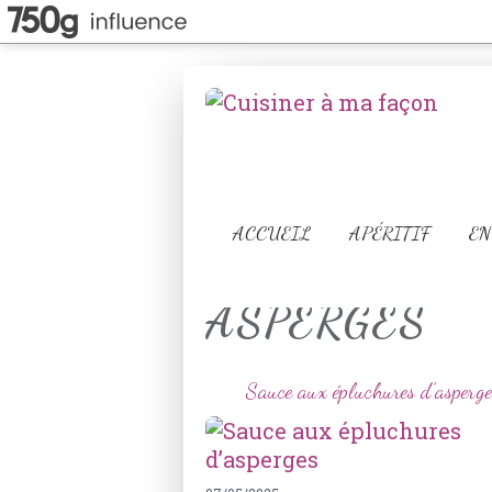
ACCUEIL
APÉRITIF
EN
ASPERGES
Sauce aux épluchures d’asperge