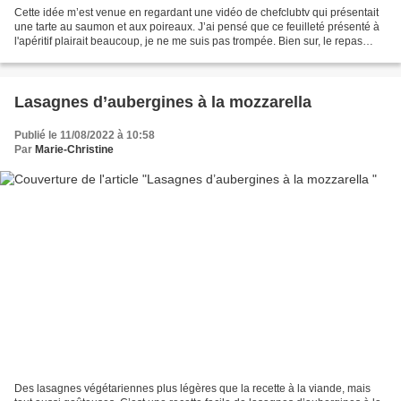
Cette idée m’est venue en regardant une vidéo de chefclubtv qui présentait
une tarte au saumon et aux poireaux. J’ai pensé que ce feuilleté présenté à
l'apéritif plairait beaucoup, je ne me suis pas trompée. Bien sur, le repas
festif n’est pas obligatoire,...
Lasagnes d’aubergines à la mozzarella
Publié le 11/08/2022 à 10:58
Par
Marie-Christine
Des lasagnes végétariennes plus légères que la recette à la viande, mais