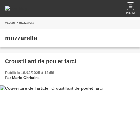
MENU
Accueil
» mozzarella
mozzarella
Croustillant de poulet farci
Publié le 18/02/2025 à 13:58
Par
Marie-Christine