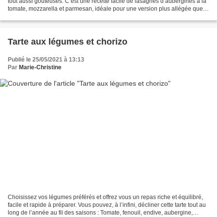
tout aussi goûteuses. C’est une recette facile de lasagnes d’aubergines à la
tomate, mozzarella et parmesan, idéale pour une version plus allégée que la
recette traditionnelle réalisée...
Tarte aux légumes et chorizo
Publié le 25/05/2021 à 13:13
Par
Marie-Christine
Choisissez vos légumes préférés et offrez vous un repas riche et équilibré,
facile et rapide à préparer. Vous pouvez, à l’infini, décliner cette tarte tout au
long de l’année au fil des saisons : Tomate, fenouil, endive, aubergine,