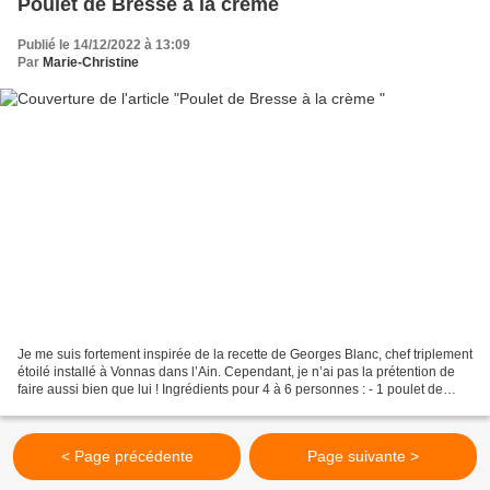
Poulet de Bresse à la crème
Publié le 14/12/2022 à 13:09
Par
Marie-Christine
Je me suis fortement inspirée de la recette de Georges Blanc, chef triplement
étoilé installé à Vonnas dans l’Ain. Cependant, je n’ai pas la prétention de
faire aussi bien que lui ! Ingrédients pour 4 à 6 personnes : - 1 poulet de
Bresse d’environ 2 kg,...
< Page précédente
Page suivante >