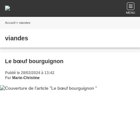
MENU
Accueil
» viandes
viandes
Le bœuf bourguignon
Publié le 28/02/2024 à 13:42
Par
Marie-Christine