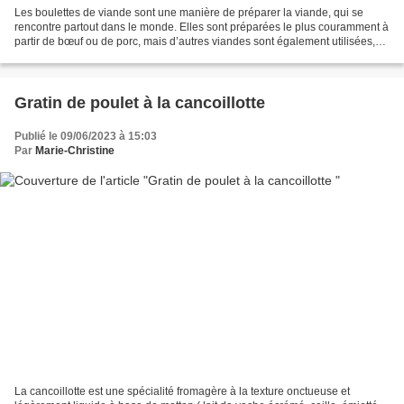
Les boulettes de viande sont une manière de préparer la viande, qui se
rencontre partout dans le monde. Elles sont préparées le plus couramment à
partir de bœuf ou de porc, mais d’autres viandes sont également utilisées,
tout comme des légumes ou du poisson....
Gratin de poulet à la cancoillotte
Publié le 09/06/2023 à 15:03
Par
Marie-Christine
La cancoillotte est une spécialité fromagère à la texture onctueuse et