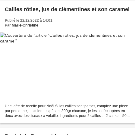
Cailles rôties, jus de clémentines et son caramel
Publié le 22/12/2022 à 14:01
Par
Marie-Christine
Une idée de recette pour Noël Si les cailles sont petites, comptez une pièce
par personne, les miennes pèsent 300gr chacune, je les ai découpées en
deux avec des ciseaux à volaille. Ingrédients pour 2 cailles : - 2 cailles - 500
ml de jus de clémentines...