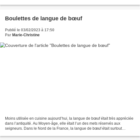
habitants de la ville,...
Boulettes de langue de bœuf
Publié le 03/02/2023 à 17:50
Par
Marie-Christine
Moins utilisée en cuisine aujourd’hui, la langue de bœuf était très appréciée
dans l’antiquité. Au Moyen-âge, elle était l’un des mets réservés aux
seigneurs. Dans le Nord de la France, la langue de bœuf était surtout
appréciée en entrée. Elle constituait...