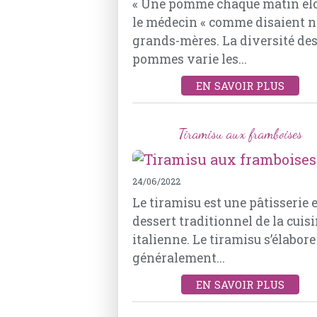
« Une pomme chaque matin él
le médecin « comme disaient n
grands-mères. La diversité de
pommes varie les...
EN SAVOIR PLUS
Tiramisu aux framboises
24/06/2022
Le tiramisu est une pâtisserie 
dessert traditionnel de la cuis
italienne. Le tiramisu s’élabore
généralement...
EN SAVOIR PLUS