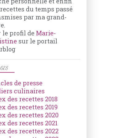
che personnelle et enfin
 recettes du temps passé
nsmises par ma grand-
e.
 le profil de
Marie-
istine
sur le portail
rblog
GES
icles de presse
liers culinaires
ex des recettes 2018
ex des recettes 2019
ex des recettes 2020
ex des recettes 2021
ex des recettes 2022