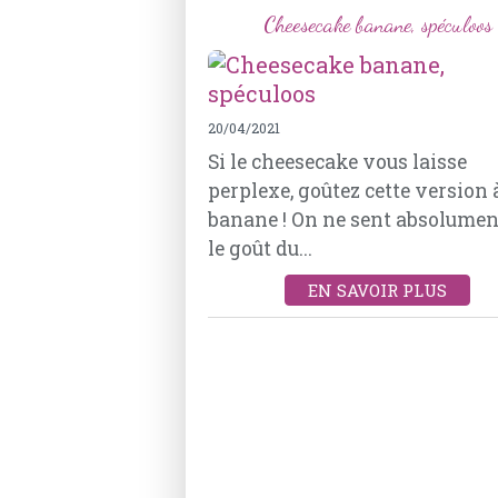
Cheesecake banane, spéculoos
20/04/2021
Si le cheesecake vous laisse
perplexe, goûtez cette version 
banane ! On ne sent absolumen
le goût du...
EN SAVOIR PLUS