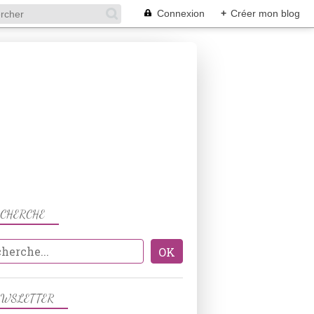
Connexion
+
Créer mon blog
ECHERCHE
PATISSERIES
EWSLETTER
MASCARPONE