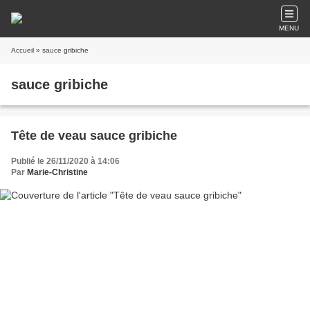
MENU
Accueil
» sauce gribiche
sauce gribiche
Tête de veau sauce gribiche
Publié le 26/11/2020 à 14:06
Par
Marie-Christine