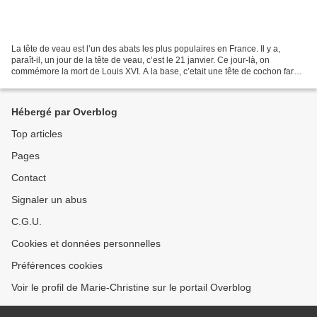
La tête de veau est l’un des abats les plus populaires en France. Il y a,
paraît-il, un jour de la tête de veau, c’est le 21 janvier. Ce jour-là, on
commémore la mort de Louis XVI. A la base, c’etait une tête de cochon farcie
que dégustaient les révolutionnaires,...
Hébergé par Overblog
Top articles
Pages
Contact
Signaler un abus
C.G.U.
Cookies et données personnelles
Préférences cookies
Voir le profil de Marie-Christine sur le portail Overblog