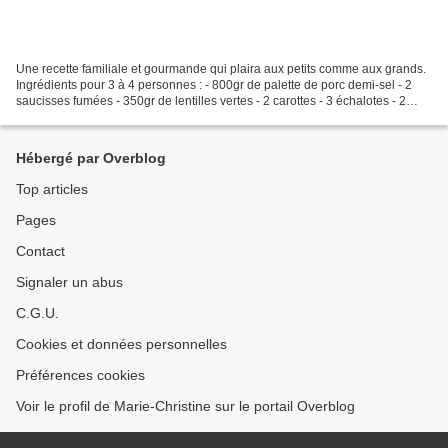
Une recette familiale et gourmande qui plaira aux petits comme aux grands.
Ingrédients pour 3 à 4 personnes : - 800gr de palette de porc demi-sel - 2
saucisses fumées - 350gr de lentilles vertes - 2 carottes - 3 échalotes - 2
feuilles de laurier - 2 brins...
Hébergé par Overblog
Top articles
Pages
Contact
Signaler un abus
C.G.U.
Cookies et données personnelles
Préférences cookies
Voir le profil de Marie-Christine sur le portail Overblog