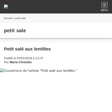
MENU
Accueil
» petit sale
petit sale
Petit salé aux lentilles
Publié le 05/01/2026 à 13:37
Par
Marie-Christine