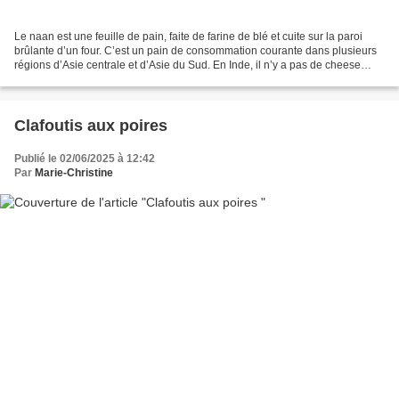
Le naan est une feuille de pain, faite de farine de blé et cuite sur la paroi
brûlante d’un four. C’est un pain de consommation courante dans plusieurs
régions d’Asie centrale et d’Asie du Sud. En Inde, il n’y a pas de cheese
naans mais des naans à l’ail...
Clafoutis aux poires
Publié le 02/06/2025 à 12:42
Par
Marie-Christine