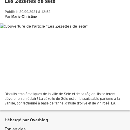
Les Zézettes de sète
Publié le 30/09/2021 à 12:52
Par
Marie-Christine
Biscuits emblématiques de la ville de Sète et de sa région, ils se feront
dévorer en un éclair ! La zézette de Sète est un biscuit sablé parfumé à la
vanille, confectionné à base de farine, d’huile d’olive et de vin rosé. La
recette initiale ajoute de...
Hébergé par Overblog
Top articles