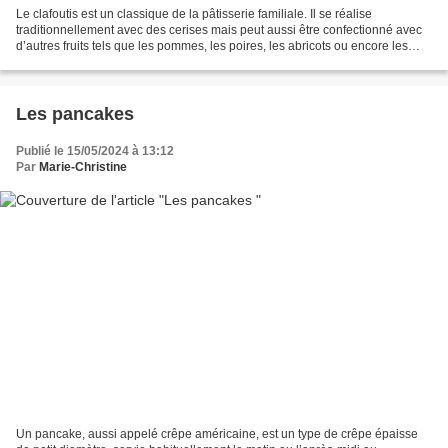
Le clafoutis est un classique de la pâtisserie familiale. Il se réalise
traditionnellement avec des cerises mais peut aussi être confectionné avec
d’autres fruits tels que les pommes, les poires, les abricots ou encore les
pruneaux. Je vous livre ici...
Les pancakes
Publié le 15/05/2024 à 13:12
Par
Marie-Christine
Un pancake, aussi appelé crêpe américaine, est un type de crêpe épaisse