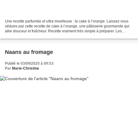
Une recette parfumée et ultra moelleuse : le cake à l’orange. Laissez vous
séduire par cette recette de cake à l’orange, une pâtisserie gourmande qui
allie douceur et fraîcheur. Recette vraiment très simple à préparer. Les
zestes d’orange et le jus fraîchement...
Naans au fromage
Publié le 03/09/2025 à 09:53
Par
Marie-Christine