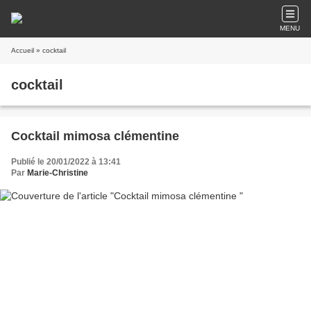
MENU
Accueil
» cocktail
cocktail
Cocktail mimosa clémentine
Publié le 20/01/2022 à 13:41
Par
Marie-Christine