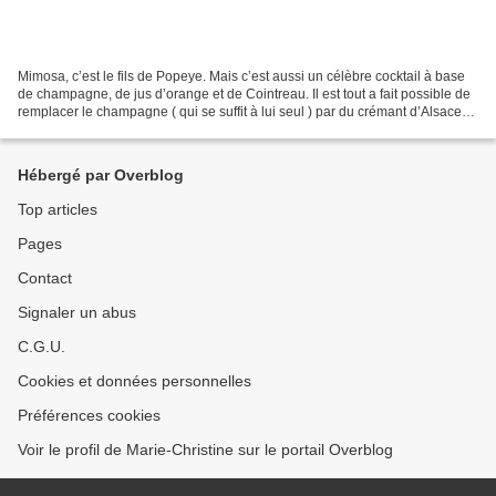
Mimosa, c’est le fils de Popeye. Mais c’est aussi un célèbre cocktail à base
de champagne, de jus d’orange et de Cointreau. Il est tout a fait possible de
remplacer le champagne ( qui se suffit à lui seul ) par du crémant d’Alsace
ou encore du Prosecco....
Hébergé par Overblog
Top articles
Pages
Contact
Signaler un abus
C.G.U.
Cookies et données personnelles
Préférences cookies
Voir le profil de Marie-Christine sur le portail Overblog