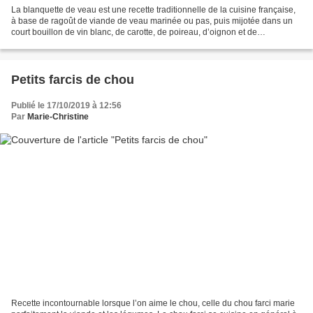
La blanquette de veau est une recette traditionnelle de la cuisine française,
à base de ragoût de viande de veau marinée ou pas, puis mijotée dans un
court bouillon de vin blanc, de carotte, de poireau, d’oignon et de
champignons. Le terme « blanquette...
Petits farcis de chou
Publié le 17/10/2019 à 12:56
Par
Marie-Christine
Recette incontournable lorsque l’on aime le chou, celle du chou farci marie