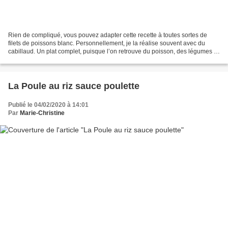
Rien de compliqué, vous pouvez adapter cette recette à toutes sortes de
filets de poissons blanc. Personnellement, je la réalise souvent avec du
cabillaud. Un plat complet, puisque l’on retrouve du poisson, des légumes et
des féculents. Je me suis inspirée...
La Poule au riz sauce poulette
Publié le 04/02/2020 à 14:01
Par
Marie-Christine