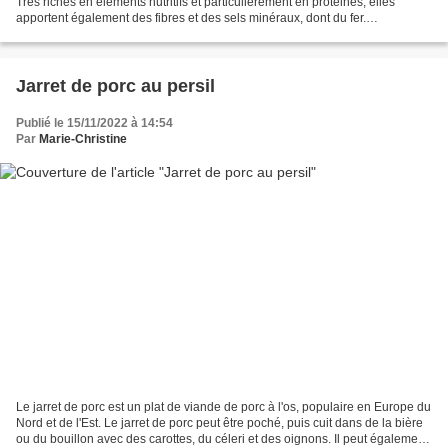
Très riches en éléments nutritifs et particulièrement en protéines, elles
apportent également des fibres et des sels minéraux, dont du fer.
Consommées avec des céréales, les...
Jarret de porc au persil
Publié le 15/11/2022 à 14:54
Par
Marie-Christine
Le jarret de porc est un plat de viande de porc à l'os, populaire en Europe du
Nord et de l'Est. Le jarret de porc peut être poché, puis cuit dans de la bière
ou du bouillon avec des carottes, du céleri et des oignons. Il peut également