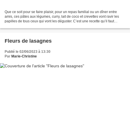
Que ce soit pour se faire plaisir, pour un repas familial ou un dîner entre
amis, ces pâtes aux légumes, curry, lait de coco et crevettes vont ravir les
papilles de tous ceux qui vont les déguster. C’est une recette qu’il faut
absolument tester si vous...
Fleurs de lasagnes
Publié le 02/06/2023 à 13:30
Par
Marie-Christine