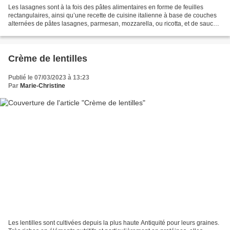
Les lasagnes sont à la fois des pâtes alimentaires en forme de feuilles
rectangulaires, ainsi qu’une recette de cuisine italienne à base de couches
alternées de pâtes lasagnes, parmesan, mozzarella, ou ricotta, et de sauce
bolognaise ou sauce béchamel,...
Crème de lentilles
Publié le 07/03/2023 à 13:23
Par
Marie-Christine
Les lentilles sont cultivées depuis la plus haute Antiquité pour leurs graines.