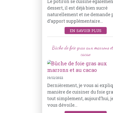
Le potiron se cuisine égalemen
dessert, il est déjà bien sucré
naturellement et ne demande 
d’apport supplémentaire...
EN SAVOIR PLUS
Bûche de foie gras aux marrons e
cacao
19/12/2022
Dernièrement, je vous ai expliq
manière de cuisiner du foie gr
tout simplement, aujourd’hui, j
vous dévoile...