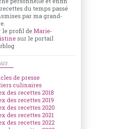
che personnelle et enfin
 recettes du temps passé
nsmises par ma grand-
e.
 le profil de
Marie-
istine
sur le portail
rblog
GES
icles de presse
liers culinaires
ex des recettes 2018
ex des recettes 2019
ex des recettes 2020
ex des recettes 2021
ex des recettes 2022