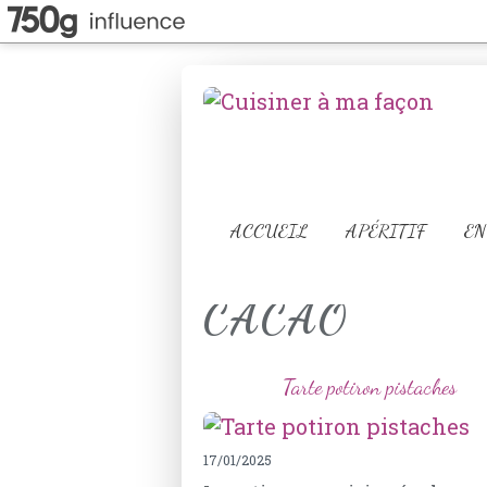
ACCUEIL
APÉRITIF
EN
CACAO
Tarte potiron pistaches
17/01/2025