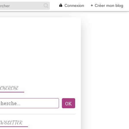
Connexion
+
Créer mon blog
ECHERCHE
PATISSERIES
EWSLETTER
SABLÉS