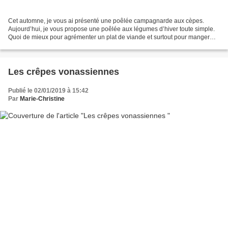
Cet automne, je vous ai présenté une poêlée campagnarde aux cèpes.
Aujourd’hui, je vous propose une poêlée aux légumes d’hiver toute simple.
Quoi de mieux pour agrémenter un plat de viande et surtout pour manger
des légumes. Ingrédients pour 2 à 3 personnes...
Les crêpes vonassiennes
Publié le 02/01/2019 à 15:42
Par
Marie-Christine