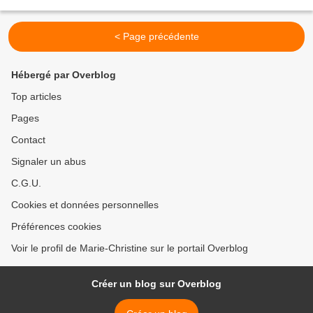
osso bucco, veau à la saltimbocca....)...
< Page précédente
Hébergé par Overblog
Top articles
Pages
Contact
Signaler un abus
C.G.U.
Cookies et données personnelles
Préférences cookies
Voir le profil de Marie-Christine sur le portail Overblog
Créer un blog sur Overblog