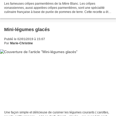
Les fameuses crêpes parmentières de la Mère Blanc. Les crêpes
vonassiennes, aussi appelées crêpes parmentières, sont une spécialité
culinaire française à base de purée de pommes de terre. Cette recette a été
créée à Vonnas, dans l’Ain, par Elisa Blanc,...
Mini-légumes glacés
Publié le 02/01/2019 à 15:07
Par
Marie-Christine
Une façon simple et délicieuse de cuisiner les légumes courants ( carottes,