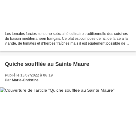
Les tomates farcies sont une spécialité culinaire traditionnelle des cuisines
du bassin méditerranéen français. Ce plat est composé de riz, de farce à la
viande, de tomates et d’herbes fraîches mais il est également possible de
remplacer la farce à la...
Quiche soufflée au Sainte Maure
Publié le 13/07/2022 à 06:19
Par
Marie-Christine