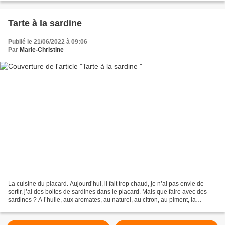
Tarte à la sardine
Publié le 21/06/2022 à 09:06
Par
Marie-Christine
La cuisine du placard. Aujourd’hui, il fait trop chaud, je n’ai pas envie de
sortir, j’ai des boites de sardines dans le placard. Mais que faire avec des
sardines ? A l’huile, aux aromates, au naturel, au citron, au piment, la
sardine en boîte à plus...