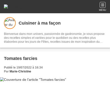
MENU
Cuisiner à ma façon
Bienvenue dans mon univers, passionnée de gastronomie, je vous propose
des recettes simples et variées pour le quotidien ou des recettes plus
élaborées pour les jours de Fêtes, recettes issues de mon inspiration du
moment ou que j’ai simplement aimées.
Tomates farcies
Publié le 19/07/2022 à 16:34
Par
Marie-Christine