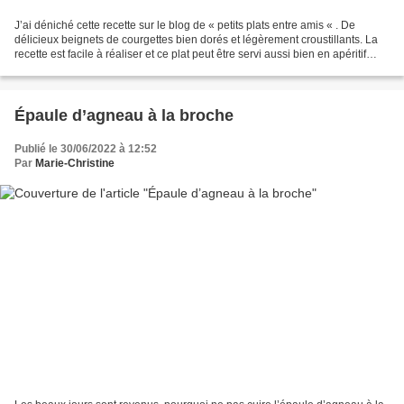
J’ai déniché cette recette sur le blog de « petits plats entre amis « . De
délicieux beignets de courgettes bien dorés et légèrement croustillants. La
recette est facile à réaliser et ce plat peut être servi aussi bien en apéritif
qu’en accompagnement...
Épaule d’agneau à la broche
Publié le 30/06/2022 à 12:52
Par
Marie-Christine