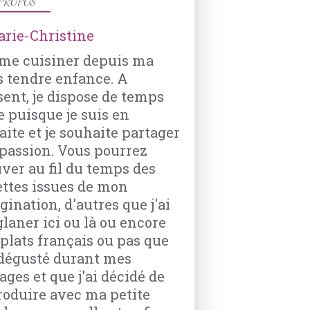
PROPOS
ime cuisiner depuis ma
s tendre enfance. A
sent, je dispose de temps
e puisque je suis en
aite et je souhaite partager
passion. Vous pourrez
uver au fil du temps des
ettes issues de mon
ination, d'autres que j'ai
glaner ici ou là ou encore
 plats français ou pas que
i dégusté durant mes
ages et que j'ai décidé de
roduire avec ma petite