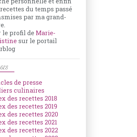
che personnelle et enfin
 recettes du temps passé
nsmises par ma grand-
e.
 le profil de
Marie-
istine
sur le portail
rblog
GES
icles de presse
liers culinaires
ex des recettes 2018
ex des recettes 2019
ex des recettes 2020
ex des recettes 2021
ex des recettes 2022