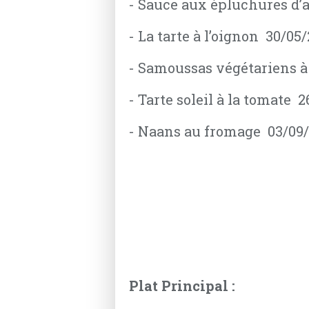
- Sauce aux épluchures d’
- La tarte à l’oignon 30/05
- Samoussas végétariens à
- Tarte soleil à la tomate 
- Naans au fromage 03/09
Plat Principal :