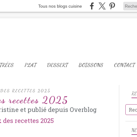
Tous nos blogs cuisine
TRÉES
PLAT
DESSERT
BOISSONS
CONTACT
 DES RECETTES 2025
R
es recettes 2025
istine et publié depuis Overblog
N