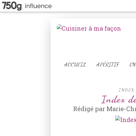
ACCUEIL
APÉRITIF
EN
INDEX
Index d
Rédigé par Marie-Chr