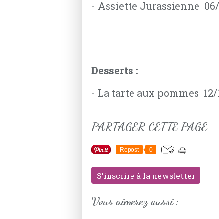
- Assiette Jurassienne 06
Desserts :
- La tarte aux pommes 12/
PARTAGER CETTE PAGE
Repost
0
S'inscrire à la newsletter
Vous aimerez aussi :