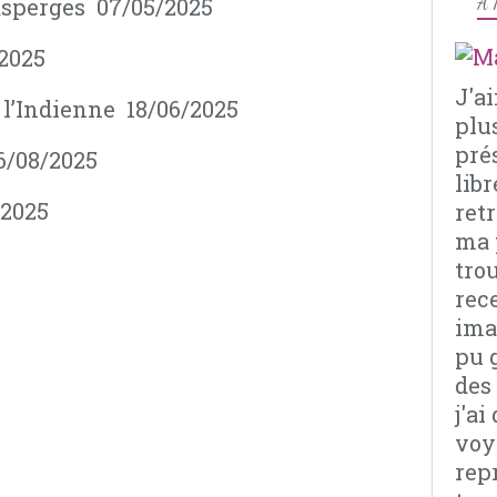
asperges 07/05/2025
À 
/2025
J'a
 l’Indienne 18/06/2025
plu
pré
26/08/2025
libr
/2025
retr
ma 
tro
rec
imag
pu 
des
j'a
voy
rep