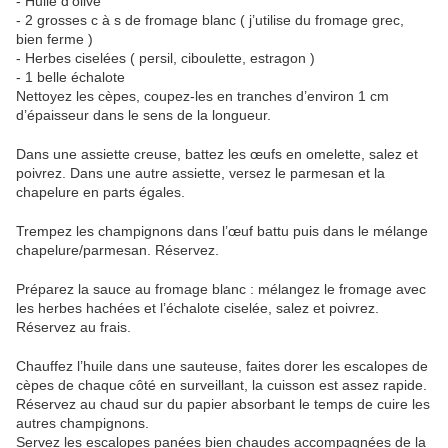
- Huile d’olive
- 2 grosses c à s de fromage blanc ( j’utilise du fromage grec,
bien ferme )
- Herbes ciselées ( persil, ciboulette, estragon )
- 1 belle échalote
Nettoyez les cèpes, coupez-les en tranches d’environ 1 cm
d’épaisseur dans le sens de la longueur.
Dans une assiette creuse, battez les œufs en omelette, salez et
poivrez. Dans une autre assiette, versez le parmesan et la
chapelure en parts égales.
Trempez les champignons dans l’œuf battu puis dans le mélange
chapelure/parmesan. Réservez.
Préparez la sauce au fromage blanc : mélangez le fromage avec
les herbes hachées et l’échalote ciselée, salez et poivrez.
Réservez au frais.
Chauffez l’huile dans une sauteuse, faites dorer les escalopes de
cèpes de chaque côté en surveillant, la cuisson est assez rapide.
Réservez au chaud sur du papier absorbant le temps de cuire les
autres champignons.
Servez les escalopes panées bien chaudes accompagnées de la